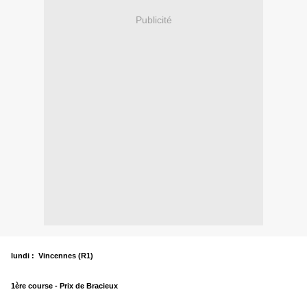
Publicité
lundi : Vincennes (R1)
1ère
course - Prix de Bracieux