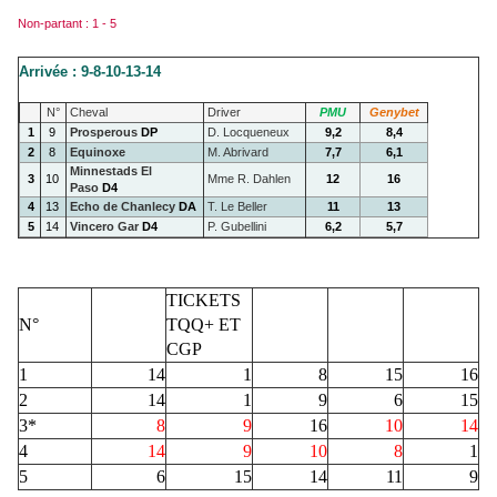
Non-partant : 1 - 5
Arrivée : 9-8-10-13-14
N°
Cheval
Driver
PMU
Genybet
1
9
Prosperous
DP
D. Locqueneux
9,2
8,4
2
8
Equinoxe
M. Abrivard
7,7
6,1
Minnestads El
3
10
Mme R. Dahlen
12
16
Paso
D4
4
13
Echo de Chanlecy
DA
T. Le Beller
11
13
5
14
Vincero Gar
D4
P. Gubellini
6,2
5,7
TICKETS
N°
TQQ+ ET
CGP
1
14
1
8
15
16
2
14
1
9
6
15
3*
8
9
16
10
14
4
14
9
10
8
1
5
6
15
14
11
9