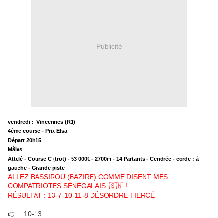
Publicité
vendredi : Vincennes (R1)
4ème course - Prix Elsa
Départ 20h15
Mâles
Attelé - Course C (trot) - 53 000€ - 2700m - 14 Partants - Cendrée - corde : à
gauche - Grande piste
ALLEZ BASSIROU (BAZIRE) COMME DISENT MES
COMPATRIOTES SÉNÉGALAIS 🇸🇳 !
RÉSULTAT : 13-7-10-11-8 DÉSORDRE TIERCÉ
👉 : 10-13