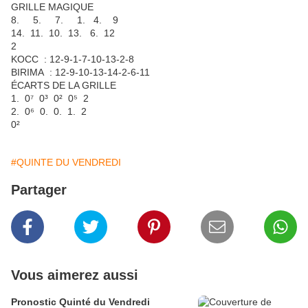
GRILLE MAGIQUE
8. 5. 7. 1. 4. 9
14. 11. 10. 13. 6. 12
2
KOCC : 12-9-1-7-10-13-2-8
BIRIMA : 12-9-10-13-14-2-6-11
ÉCARTS DE LA GRILLE
1. 0⁷ 0³ 0² 0⁵ 2
2. 0⁶ 0. 0. 1. 2
0²
#QUINTE DU VENDREDI
Partager
Vous aimerez aussi
Pronostic Quinté du Vendredi