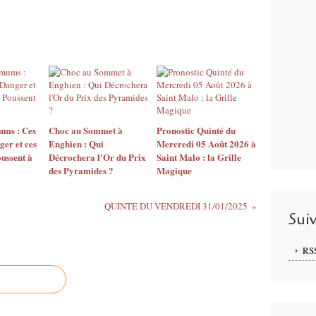
ms : Ces
Choc au Sommet à
Pronostic Quinté du
ger et ces
Enghien : Qui
Mercredi 05 Août 2026 à
ussent à
Décrochera l'Or du Prix
Saint Malo : la Grille
des Pyramides ?
Magique
QUINTÉ DU VENDREDI 31/01/2025
Sui
RS