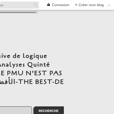
Connexion
+
Créer mon blog
ive de logique
Analyses Quinté
' LE PMU N'EST PAS