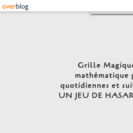
Grille Magiqu
mathématique p
quotidiennes et s
UN JEU DE HASARD, FAUT 