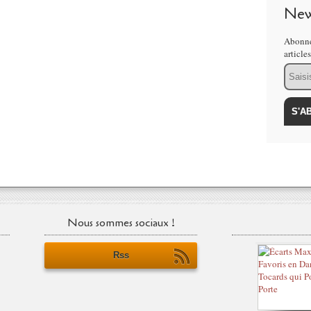
New
Abonne
article
Email
Nous sommes sociaux !
Rss