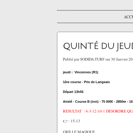
ACC
QUINTÉ DU JEUDI
Publié par SODIDA-TURF sur 30 Janvier 2
jeudi : Vincennes (R1)
1ère course - Prix de Langeais
Départ 13h55
Attelé - Course B (trot) - 75 000€ - 2850m - 1
RÉSULTAT : 6-3-12-10-1 DÉSORDRE QU
👉 : 15-13
GRILLE MAGIQUE