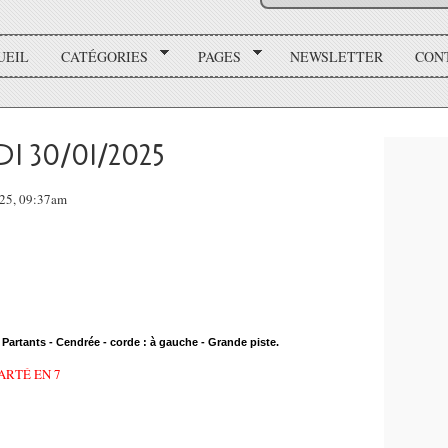
UEIL
CATÉGORIES
PAGES
NEWSLETTER
CON
 30/01/2025
025, 09:37am
6 Partants - Cendrée - corde : à gauche - Grande piste.
ARTÉ EN 7