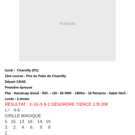
Publicité
lundi : Chantilly (R1)
1ère course - Prix du Palio de Chantilly
Départ 13h55
Première épreuve
Plat - Handicap divisé - Réf. : +20 - 55 000€ - 1900m - 16 Partants - Sable fibré -
corde : à droite.
RÉSULTAT : 1-16-3-9-2 DÉSORDRE TIERCÉ 178.20€
👉 : 4-6
GRILLE MAGIQUE
5. 15. 13. 16. 14. 10
3. 2. 4. 6. 9. 8
1