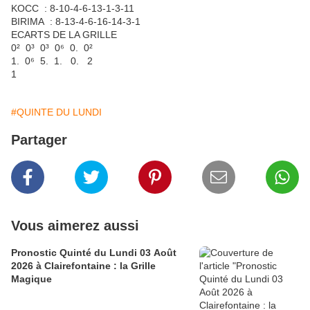
KOCC : 8-10-4-6-13-1-3-11
BIRIMA : 8-13-4-6-16-14-3-1
ECARTS DE LA GRILLE
0² 0³ 0³ 0⁶ 0. 0²
1. 0⁶ 5. 1. 0. 2
1
#QUINTE DU LUNDI
Partager
Vous aimerez aussi
Pronostic Quinté du Lundi 03 Août
2026 à Clairefontaine : la Grille
Magique