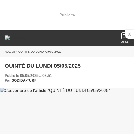
Publicité
MENU
Accueil
» QUINTÉ DU LUNDI 05/05/2025
QUINTÉ DU LUNDI 05/05/2025
Publié le 05/05/2025 à 08:51
Par
SODIDA-TURF