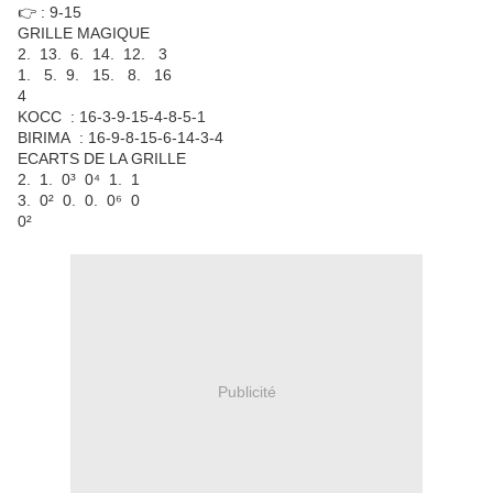
👉 : 9-15
GRILLE MAGIQUE
2. 13. 6. 14. 12. 3
1. 5. 9. 15. 8. 16
4
KOCC : 16-3-9-15-4-8-5-1
BIRIMA : 16-9-8-15-6-14-3-4
ECARTS DE LA GRILLE
2. 1. 0³ 0⁴ 1. 1
3. 0² 0. 0. 0⁶ 0
0²
Publicité