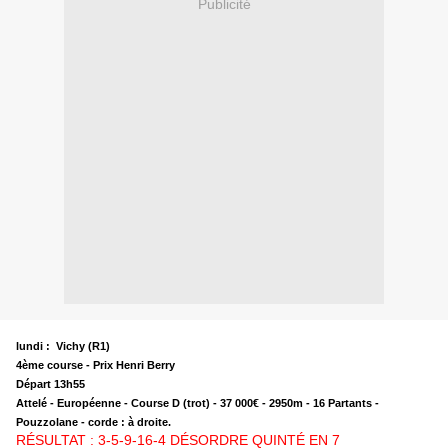
Publicité
lundi : Vichy (R1)
4ème course - Prix Henri Berry
Départ 13h55
Attelé - Européenne - Course D (trot) - 37 000€ - 2950m - 16 Partants -
Pouzzolane - corde : à droite.
RÉSULTAT : 3-5-9-16-4 DÉSORDRE QUINTÉ EN 7