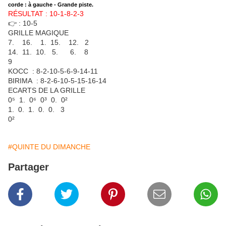
corde : à gauche - Grande piste.
RÉSULTAT : 10-1-8-2-3
👉 : 10-5
GRILLE MAGIQUE
7. 16. 1. 15. 12. 2
14. 11. 10. 5. 6. 8
9
KOCC : 8-2-10-5-6-9-14-11
BIRIMA : 8-2-6-10-5-15-16-14
ECARTS DE LA GRILLE
0⁵ 1. 0⁶ 0³ 0. 0²
1. 0. 1. 0. 0. 3
0²
#QUINTE DU DIMANCHE
Partager