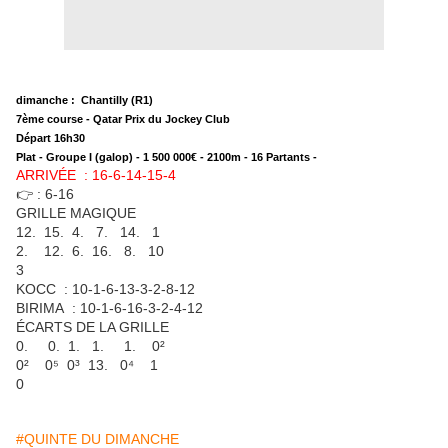
dimanche : Chantilly (R1)
7ème course - Qatar Prix du Jockey Club
Départ 16h30
Plat - Groupe I (galop) - 1 500 000€ - 2100m - 16 Partants -
ARRIVÉE : 16-6-14-15-4
👉 : 6-16
GRILLE MAGIQUE
12. 15. 4. 7. 14. 1
2. 12. 6. 16. 8. 10
3
KOCC : 10-1-6-13-3-2-8-12
BIRIMA : 10-1-6-16-3-2-4-12
ÉCARTS DE LA GRILLE
0. 0. 1. 1. 1. 0²
0² 0⁵ 0³ 13. 0⁴ 1
0
#QUINTE DU DIMANCHE