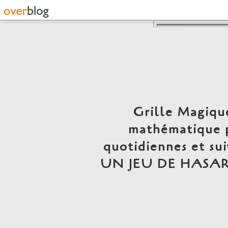
Grille Magiqu
mathématique p
quotidiennes et s
UN JEU DE HASARD, FAUT 