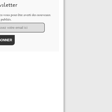
sletter
z-vous pour être averti des nouveaux
s publiés.