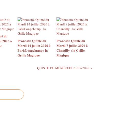
té du
Pronostic Quinté du
Pronostic Quinté du
et 2026 à
Mardi 14 juillet 2026 à
Mardi 7 juillet 2026 à
le
ParisLongchamp : la
Chantilly : la Grille
Grille Magique
Magique
QUINTE DU MERCREDI 20/05/2026