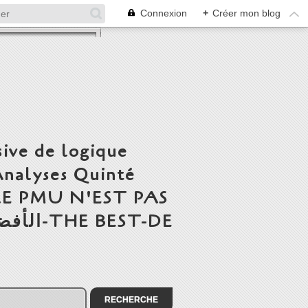
Connexion
+
Créer mon blog
ive de logique
Analyses Quinté
' LE PMU N'EST PAS