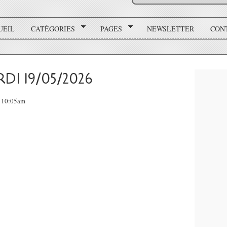
UEIL
CATÉGORIES
PAGES
NEWSLETTER
CON
I 19/05/2026
, 10:05am