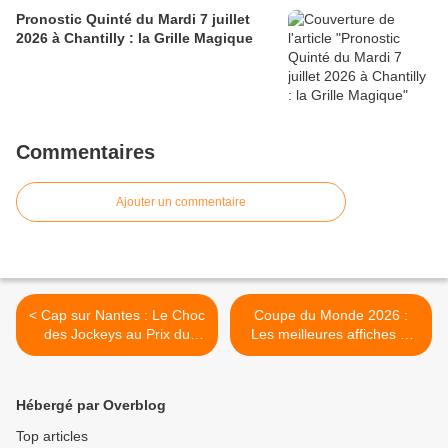
Pronostic Quinté du Mardi 7 juillet
2026 à Chantilly : la Grille Magique
Commentaires
Ajouter un commentaire
< Cap sur Nantes : Le Choc
Coupe du Monde 2026 :
des Jockeys au Prix du
Les meilleures affiches et
Docteur Roger Simon !
notre sélection de cotes à
ne pas manquer ! >
Hébergé par Overblog
Top articles