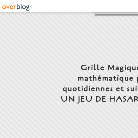
Grille Magiqu
mathématique p
quotidiennes et s
UN JEU DE HASARD, FAUT 