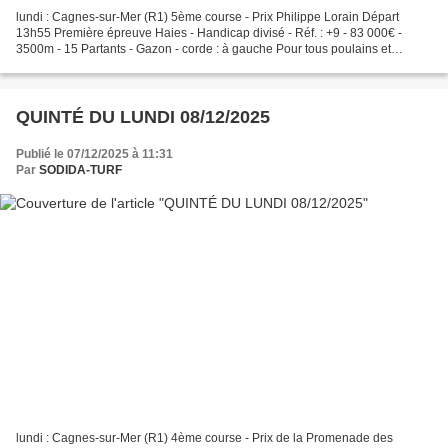
lundi : Cagnes-sur-Mer (R1) 5ème course - Prix Philippe Lorain Départ
13h55 Première épreuve Haies - Handicap divisé - Réf. : +9 - 83 000€ -
3500m - 15 Partants - Gazon - corde : à gauche Pour tous poulains et
pouliches de 4 ans, ayant couru depuis le...
QUINTÉ DU LUNDI 08/12/2025
Publié le 07/12/2025 à 11:31
Par
SODIDA-TURF
lundi : Cagnes-sur-Mer (R1) 4ème course - Prix de la Promenade des