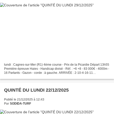
lundi : Cagnes-sur-Mer (R1) 4ème course - Prix de la Picardie Départ 13h55
Première épreuve Haies - Handicap divisé - Réf. : +6 +8 - 83 000€ - 4000m -
16 Partants - Gazon - corde : à gauche. ARRIVÉE : 2-10-4-16-11
DÉSORDRE QUARTÉ 👉 : 2-5 GRILLE MAGIQUE...
QUINTÉ DU LUNDI 22/12/2025
Publié le 21/12/2025 à 12:43
Par
SODIDA-TURF