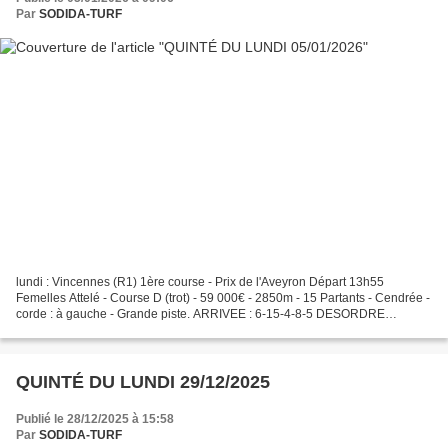
Par
SODIDA-TURF
lundi : Vincennes (R1) 1ère course - Prix de l'Aveyron Départ 13h55
Femelles Attelé - Course D (trot) - 59 000€ - 2850m - 15 Partants - Cendrée -
corde : à gauche - Grande piste. ARRIVEE : 6-15-4-8-5 DESORDRE
QUINTE 👉 : 3-16 GRILLE MAGIQUE 7. 14. 10....
QUINTÉ DU LUNDI 29/12/2025
Publié le 28/12/2025 à 15:58
Par
SODIDA-TURF