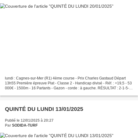
lundi : Cagnes-sur-Mer (R1) 4ème course - Prix Charles Gastaud Départ
13h55 Première épreuve Plat - Classe 2 - Handicap divisé - Réf. : +19,5 - 53
000€ - 1500m - 16 Partants - Gazon - corde : à gauche. RÉSULTAT : 2-1-5-
12-15 DÉSORDRE QUARTÉ EN 6 👉 5-3...
QUINTÉ DU LUNDI 13/01/2025
Publié le 12/01/2025 à 20:27
Par
SODIDA-TURF