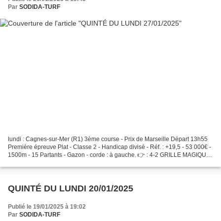
Par
SODIDA-TURF
lundi : Cagnes-sur-Mer (R1) 3ème course - Prix de Marseille Départ 13h55
Première épreuve Plat - Classe 2 - Handicap divisé - Réf. : +19,5 - 53 000€ -
1500m - 15 Partants - Gazon - corde : à gauche. 👉 : 4-2 GRILLE MAGIQUE
3. 15. 7. 11. 8. 10 5. 9. 4....
QUINTÉ DU LUNDI 20/01/2025
Publié le 19/01/2025 à 19:02
Par
SODIDA-TURF