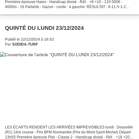
Première épreuve Haies - Handicap divisé - Réf. : +8 +10 - 110 000€ -
4000m - 16 Partants - Gazon - corde : à gauche. RÉSULTAT : 9-11-5-1-2
DÉSORDRE QUINTÉ 112€ 👉 : 2-3 GRILLE...
QUINTÉ DU LUNDI 23/12/2024
Publié le 22/12/2024 à 16:52
Par
SODIDA-TURF
LES ÉCARTS RENDENT LES ARRIVÉES IMPREVISIBLES lundi : Deauville
(R1) 1ère course - Prix BFM Normandie (Prix du Mont Saint-Michel) Départ
13h55 Première épreuve Plat - Classe 2 - Handicap divisé - Réf. : +18 +20 -