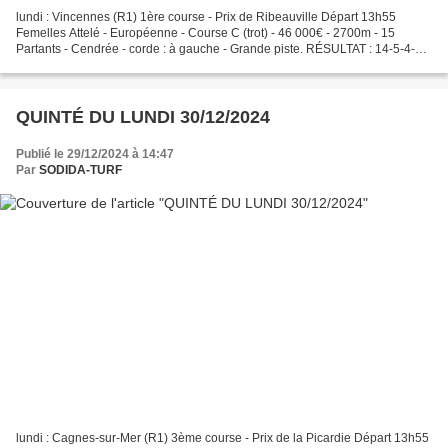
lundi : Vincennes (R1) 1ère course - Prix de Ribeauville Départ 13h55
Femelles Attelé - Européenne - Course C (trot) - 46 000€ - 2700m - 15
Partants - Cendrée - corde : à gauche - Grande piste. RÉSULTAT : 14-5-4-3-
15 👉 : 6-11 GRILLE MAGIQUE 10. 3. 1....
QUINTÉ DU LUNDI 30/12/2024
Publié le 29/12/2024 à 14:47
Par
SODIDA-TURF
lundi : Cagnes-sur-Mer (R1) 3ème course - Prix de la Picardie Départ 13h55