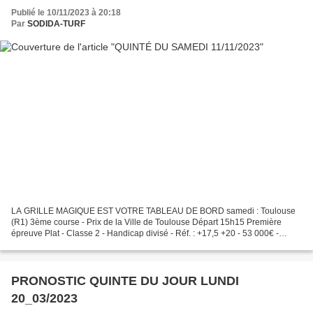
Publié le 10/11/2023 à 20:18
Par
SODIDA-TURF
LA GRILLE MAGIQUE EST VOTRE TABLEAU DE BORD samedi : Toulouse
(R1) 3ème course - Prix de la Ville de Toulouse Départ 15h15 Première
épreuve Plat - Classe 2 - Handicap divisé - Réf. : +17,5 +20 - 53 000€ -
2400m - 16 partants - Gazon - corde : à droite....
PRONOSTIC QUINTE DU JOUR LUNDI
20_03/2023