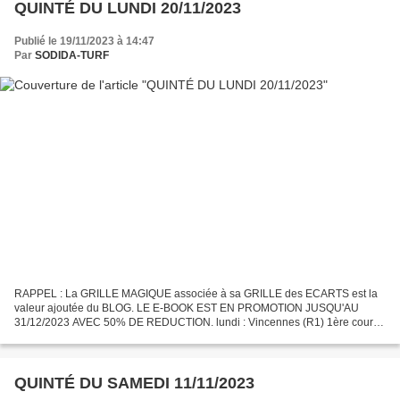
QUINTÉ DU LUNDI 20/11/2023
Publié le 19/11/2023 à 14:47
Par
SODIDA-TURF
RAPPEL : La GRILLE MAGIQUE associée à sa GRILLE des ECARTS est la
valeur ajoutée du BLOG. LE E-BOOK EST EN PROMOTION JUSQU'AU
31/12/2023 AVEC 50% DE REDUCTION. lundi : Vincennes (R1) 1ère course
- Prix de Montignac-Charente Départ 13h50 Attelé - Européenne...
QUINTÉ DU SAMEDI 11/11/2023