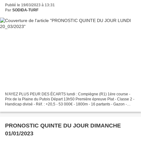
Publié le 19/03/2023 à 13:31
Par
SODIDA-TURF
N'AYEZ PLUS PEUR DES ÉCARTS lundi : Compiègne (R1) 1ère course -
Prix de la Plaine du Putois Départ 13h50 Première épreuve Plat - Classe 2 -
Handicap divisé - Réf. : +20,5 - 53 000€ - 1800m - 16 partants - Gazon -
corde : à gauche. RÉSULTAT : 3-14-13-16-8...
PRONOSTIC QUINTE DU JOUR DIMANCHE
01/01/2023