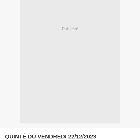
Publicité
QUINTÉ DU VENDREDI 22/12/2023