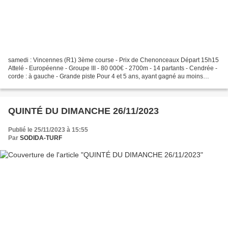
samedi : Vincennes (R1) 3ème course - Prix de Chenonceaux Départ 15h15
Attelé - Européenne - Groupe III - 80 000€ - 2700m - 14 partants - Cendrée -
corde : à gauche - Grande piste Pour 4 et 5 ans, ayant gagné au moins
45.000, mais pas 385.000. ARRIVÉE...
QUINTÉ DU DIMANCHE 26/11/2023
Publié le 25/11/2023 à 15:55
Par
SODIDA-TURF