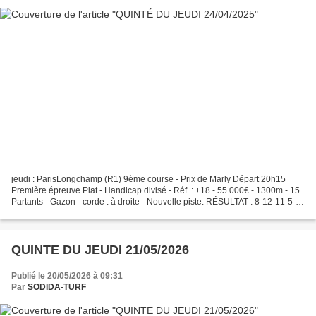
jeudi : ParisLongchamp (R1) 9ème course - Prix de Marly Départ 20h15
Première épreuve Plat - Handicap divisé - Réf. : +18 - 55 000€ - 1300m - 15
Partants - Gazon - corde : à droite - Nouvelle piste. RÉSULTAT : 8-12-11-5-3
👉 : 11-7 GRILLE MAGIQUE 5. 6....
QUINTE DU JEUDI 21/05/2026
Publié le 20/05/2026 à 09:31
Par
SODIDA-TURF