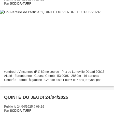
Par
SODIDA-TURF
vendredi : Vincennes (R1) 8ème course - Prix de Luneville Départ 20h15
Attelé - Européenne - Course C (trot) - 53 000€ - 2850m - 16 partants -
Cendrée - corde : à gauche - Grande piste Pour 6 et 7 ans, n'ayant pas
gagné 141.000. 💙💙 : 16-5 GRILLE MAGIQUE...
QUINTÉ DU JEUDI 24/04/2025
Publié le 24/04/2025 à 09:16
Par
SODIDA-TURF